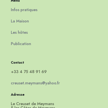
Menu
Infos pratiques
La Maison
Les hôtes
Publication
Contact
+33 4 75 48 91 69
creuset.meymans@yahoo.fr
Adresse
Le Creuset de Meymans
5 les Côtes de Meymans