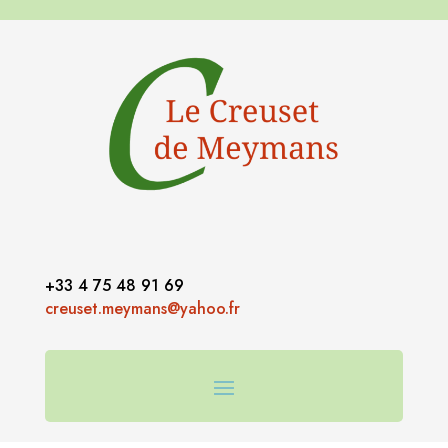
+33 4 75 48 91 69
creuset.meymans@yahoo.fr