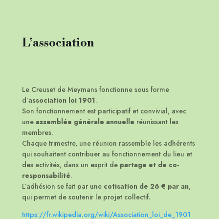
L’association
Le Creuset de Meymans fonctionne sous forme
d’
association loi 1901
.
Son fonctionnement est participatif et convivial, avec
une
assemblée générale annuelle
réunissant les
membres.
Chaque trimestre, une réunion rassemble les adhérents
qui souhaitent contribuer au fonctionnement du lieu et
des activités, dans un esprit de
partage et de co-
responsabilité
.
L’adhésion se fait par une
cotisation de 26 € par an
,
qui permet de soutenir le projet collectif.
https://fr.wikipedia.org/wiki/Association_loi_de_1901