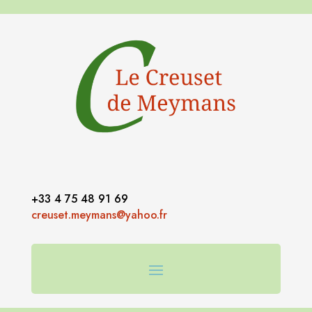
+33 4 75 48 91 69
creuset.meymans@yahoo.fr