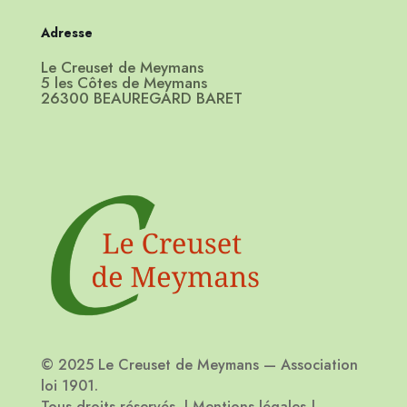
Adresse
Le Creuset de Meymans
5 les Côtes de Meymans
26300 BEAUREGARD BARET
© 2025 Le Creuset de Meymans — Association
loi 1901.
Tous droits réservés. | Mentions légales |