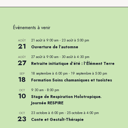
Évènements à venir
21 août à 9:00 am
-
23 août à 5:00 pm
AOÛT
21
Ouverture de l’automne
27 août à 9:00 am
-
30 août à 4:30 pm
AOÛT
27
Retraite initiatique d’été : l’Élément Terre
18 septembre à 6:00 pm
-
19 septembre à 5:00 pm
SEP
18
Formation Soins chamaniques et taoïstes
9:30 am
-
8:00 pm
OCT
10
Stage de Respiration Holotropique.
Journée RESPIRE
23 octobre à 6:00 pm
-
25 octobre à 4:00 pm
OCT
23
Conte et Gestalt-Thérapie