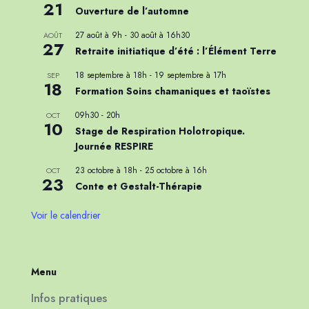
21
Ouverture de l’automne
27 août à 9h
-
30 août à 16h30
AOÛT
27
Retraite initiatique d’été : l’Élément Terre
18 septembre à 18h
-
19 septembre à 17h
SEP
18
Formation Soins chamaniques et taoïstes
09h30
-
20h
OCT
10
Stage de Respiration Holotropique.
Journée RESPIRE
23 octobre à 18h
-
25 octobre à 16h
OCT
23
Conte et Gestalt-Thérapie
Voir le calendrier
Menu
Infos pratiques