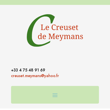
+33 4 75 48 91 69
creuset.meymans@yahoo.fr