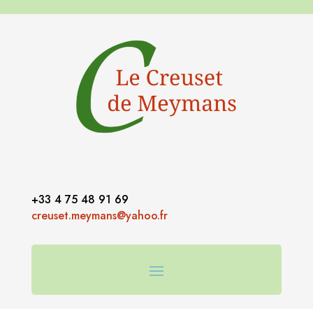
+33 4 75 48 91 69
creuset.meymans@yahoo.fr