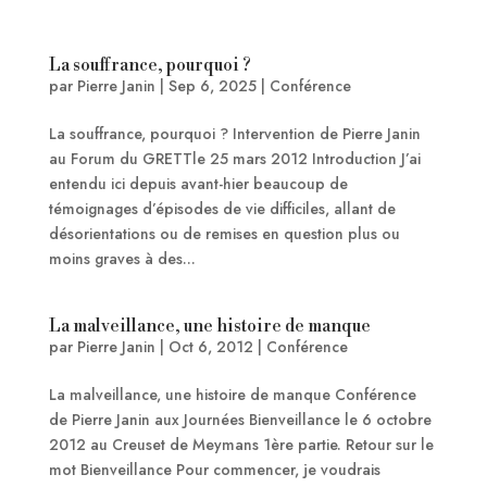
La souffrance, pourquoi ?
par
Pierre Janin
|
Sep 6, 2025
|
Conférence
La souffrance, pourquoi ? Intervention de Pierre Janin
au Forum du GRETTle 25 mars 2012 Introduction J’ai
entendu ici depuis avant-hier beaucoup de
témoignages d’épisodes de vie difficiles, allant de
désorientations ou de remises en question plus ou
moins graves à des...
La malveillance, une histoire de manque
par
Pierre Janin
|
Oct 6, 2012
|
Conférence
La malveillance, une histoire de manque Conférence
de Pierre Janin aux Journées Bienveillance le 6 octobre
2012 au Creuset de Meymans 1ère partie. Retour sur le
mot Bienveillance Pour commencer, je voudrais