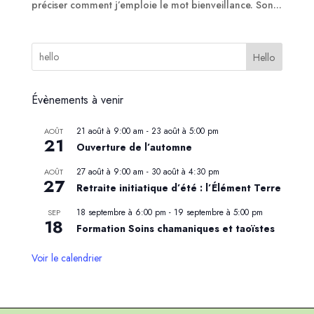
préciser comment j’emploie le mot bienveillance. Son...
Hello
Évènements à venir
21 août à 9:00 am
-
23 août à 5:00 pm
AOÛT
21
Ouverture de l’automne
27 août à 9:00 am
-
30 août à 4:30 pm
AOÛT
27
Retraite initiatique d’été : l’Élément Terre
18 septembre à 6:00 pm
-
19 septembre à 5:00 pm
SEP
18
Formation Soins chamaniques et taoïstes
Voir le calendrier