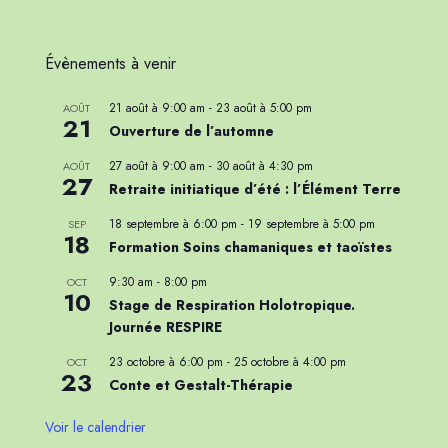
Évènements à venir
21 août à 9:00 am
-
23 août à 5:00 pm
AOÛT
21
Ouverture de l’automne
27 août à 9:00 am
-
30 août à 4:30 pm
AOÛT
27
Retraite initiatique d’été : l’Élément Terre
18 septembre à 6:00 pm
-
19 septembre à 5:00 pm
SEP
18
Formation Soins chamaniques et taoïstes
9:30 am
-
8:00 pm
OCT
10
Stage de Respiration Holotropique.
Journée RESPIRE
23 octobre à 6:00 pm
-
25 octobre à 4:00 pm
OCT
23
Conte et Gestalt-Thérapie
Voir le calendrier